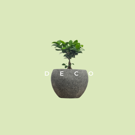
Αειθαλές αναρριχώμενο φυτό με πράσιν
καλοκαίρι.Οι άκρες των πετάλων έχουν 
Αναπτύσσεται σε ηλιόλουστες θέσεις και
ήπιο χειμώνα.
DECO
Φυτεύεται σε φράχτες και πέργκολες.