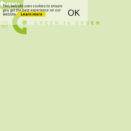
MENU
This website uses cookies to ensure
OK
you get the best experience on our
website.
Learn more